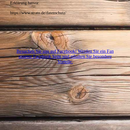
Erklärung hervor.
https://www.strato.de/datenschutz/
Besuchen Sie uns auf Facebook! Werden Sie ein Fan
unserer Facebook Seite und erhalten Sie besondere
Vorteile.