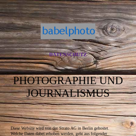
DATENSCHUTZ
PHOTOGRAPHIE UND
JOURNALISMUS
Diese Website wird von der Strato AG in Berlin gehostet.
Welche Daten dabei erhoben werden, geht aus folgender