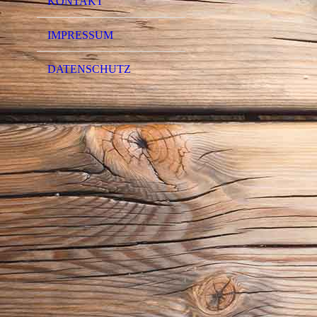
KONTAKT
IMPRESSUM
DATENSCHUTZ