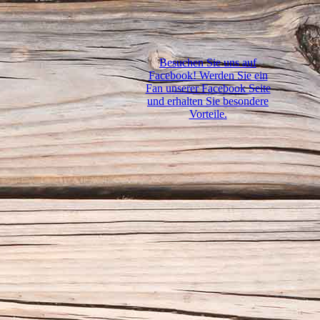
Besuchen Sie uns auf
Facebook! Werden Sie ein
Fan unserer Facebook Seite
und erhalten Sie besondere
Vorteile.